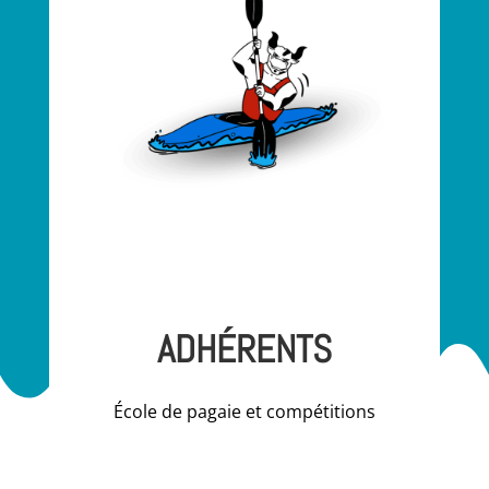
Espace Adhérent(e)s
ADHÉRENTS
École de pagaie et compétitions