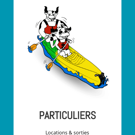
"
Activités particuliers
PARTICULIERS
Locations & sorties