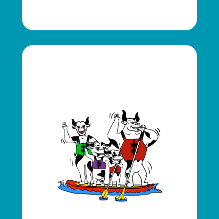
"
Animations Groupes