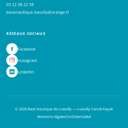
03 22 38 22 58
basenautique.loeuilly@orange.fr
RÉSEAUX SOCIAUX
Facebook
Instagram
LinkedIn
© 2026 Base Nautique de Loeuilly — Loeuilly Canoë Kayak
Mentions légales
Confidentialité