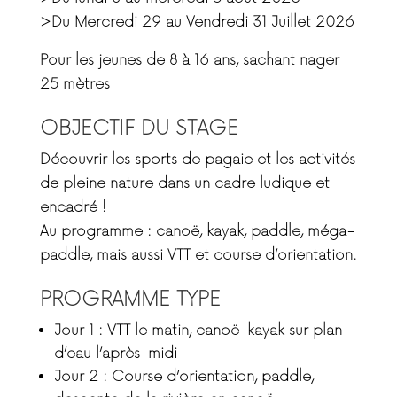
>Du Mercredi 29 au Vendredi 31 Juillet 2026
Pour les jeunes de
8 à 16 ans
, sachant nager
25 mètres
OBJECTIF DU STAGE
Découvrir les sports de pagaie et les activités
de pleine nature dans un cadre ludique et
encadré !
Au programme :
canoë, kayak, paddle, méga-
paddle
, mais aussi
VTT
et
course d’orientation
.
PROGRAMME TYPE
Jour 1
: VTT le matin, canoë-kayak sur plan
d’eau l’après-midi
Jour 2
: Course d’orientation, paddle,