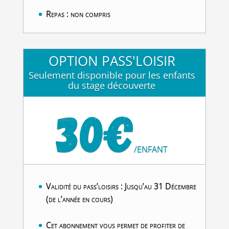
Repas : non compris
OPTION PASS'LOISIR
Seulement disponible pour les enfants
du stage découverte
30€
/
ENFANT
Validité du pass’loisirs : Jusqu’au 31 Décembre
(de l’année en cours)
Cet abonnement vous permet de profiter de