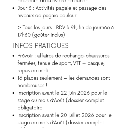
descente de la rivière en canoë
Jour 3
: Activités pagaie et passage des
niveaux de pagaie couleur
> Tous les jours : RDV à 9h, fin de journée à
17h30 (goûter inclus)
INFOS PRATIQUES
Prévoir : affaires de rechange, chaussures
fermées, tenue de sport,
VTT + casque
,
repas du midi
16 places seulement
– les demandes sont
nombreuses !
Inscription avant le 22 juin 2026 pour le
stage du mois d’Août
(dossier complet
obligatoire
Inscription avant le 20 juillet 2026 pour le
stage du mois d’Août
(dossier complet