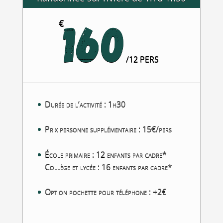
160
€
/
12 PERS
Durée de l’activité : 1h30
Prix personne supplémentaire : 15€/pers
École primaire : 12 enfants par cadre*
Collège et lycée : 16 enfants par cadre*
Option pochette pour téléphone : +2€