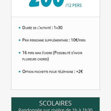
/
12 PERS
Durée de l’activité : 1h30
Prix personne supplémentaire : 10€/pers
16 pers max /cadre (Possibilité d’avoir
plusieurs cadres)
Option pochette pour téléphone : +2€
SCOLAIRES
Randonnée sur rivière de 1h à 1h30