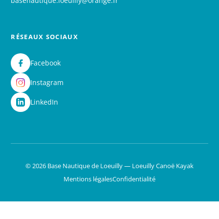
basenautique.loeuilly@orange.fr
RÉSEAUX SOCIAUX
Facebook
Instagram
LinkedIn
© 2026 Base Nautique de Loeuilly — Loeuilly Canoë Kayak
Mentions légales
Confidentialité