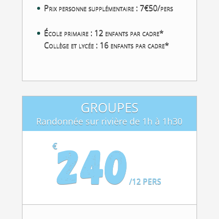
Prix personne supplémentaire : 7€50/pers
École primaire : 12 enfants par cadre*
Collège et lycée : 16 enfants par cadre*
GROUPES
Randonnée sur rivière de 1h à 1h30
240
€
/
12 PERS