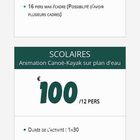
16 pers max /cadre (Possibilité d’avoir
plusieurs cadres)
SCOLAIRES
Animation Canoë-Kayak sur plan d'eau
100
€
/
12 PERS
Durée de l’activité : 1h30