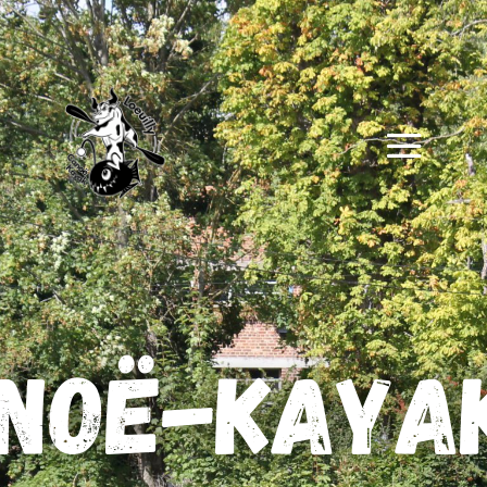
NOë-kaya