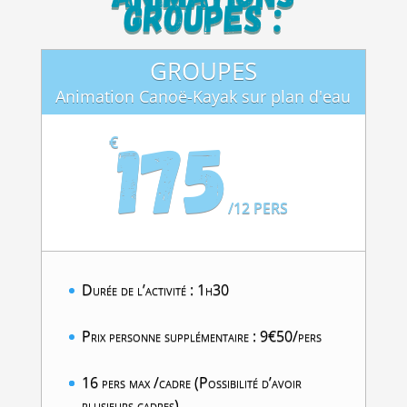
groupes :
GROUPES
Animation Canoë-Kayak sur plan d'eau
175
€
/
12 PERS
Durée de l’activité : 1h30
Prix personne supplémentaire : 9€50/pers
16 pers max /cadre (Possibilité d’avoir
plusieurs cadres)