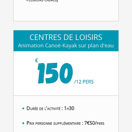
CENTRES DE LOISIRS
Animation Canoë-Kayak sur plan d'eau
150
€
/
12 PERS
Durée de l’activité : 1h30
Prix personne supplémentaire : 7€50/pers